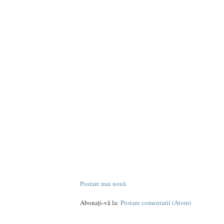
Postare mai nouă
Abonați-vă la:
Postare comentarii (Atom)