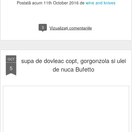
Postată acum
11th October 2016
de
wine and knives
3
Vizualizați comentariile
supa de dovleac copt, gorgonzola si ulei
OCT
5
de nuca Bufetto