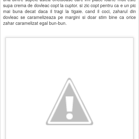
supa crema de dovleac copt la cuptor. si zic copt pentru ca e un pic
mai buna decat daca il tragi la tigaie. cand il coci, zaharul din
dovleac se caramelizeaza pe margini si doar stim bine ca orice
zahar caramelizat egal bun-bun.