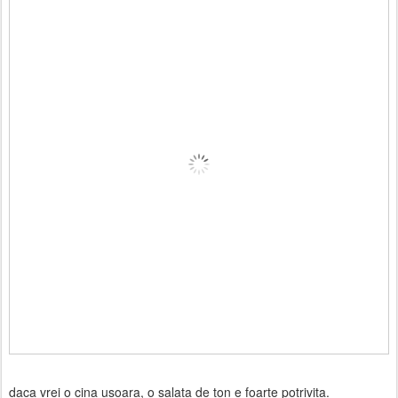
daca vrei o cina usoara, o salata de ton e foarte potrivita.