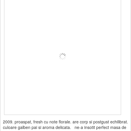
2009. proaspat, fresh cu note florale. are corp si postgust echilibrat.
culoare galben pai si aroma delicata. ne-a insotit perfect masa de