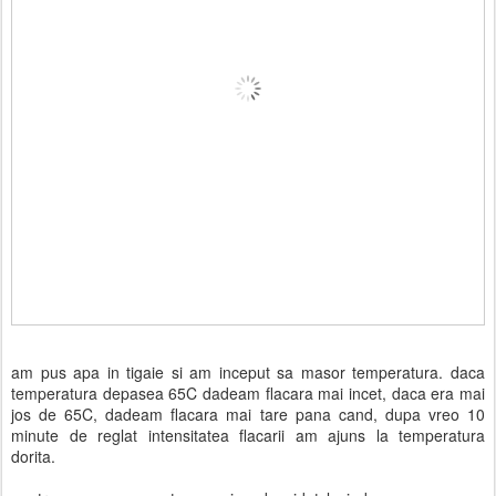
am pus apa in tigaie si am inceput sa masor temperatura. daca
temperatura depasea 65C dadeam flacara mai incet, daca era mai
jos de 65C, dadeam flacara mai tare pana cand, dupa vreo 10
minute de reglat intensitatea flacarii am ajuns la temperatura
dorita.