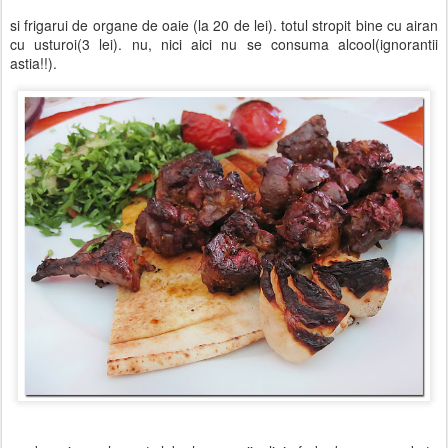
si frigarui de organe de oaie (la 20 de lei). totul stropit bine cu airan
cu usturoi(3 lei). nu, nici aici nu se consuma alcool(ignorantii
astia!!).