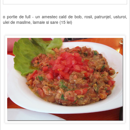
o portie de full - un amestec cald de bob, rosii, patrunjel, usturoi,
ulei de masline, lamaie si sare (15 lei)