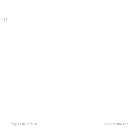
10:13
Pagina de pornire
Postare mai ve