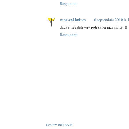
Răspundeți
wine and knives
6 septembrie 2010 la 
daca e free delivery poti sa iei mai multe :))
Răspundeți
Postare mai nouă