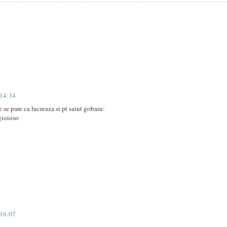
 14:34
 se pare ca lucreaza si pt saint gobain:
gioioso
 16:07