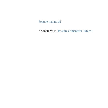
Postare mai nouă
Abonați-vă la:
Postare comentarii (Atom)