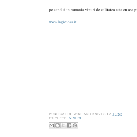
pe cand si in romania vinuri de calitatea asta cu asa p
www.lagioiosa.it
PUBLICAT DE
WINE AND KNIVES
LA
13:55
ETICHETE:
VINURI