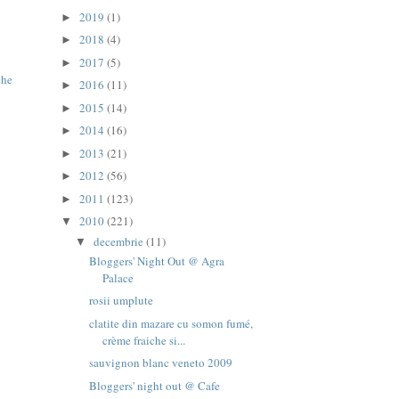
2019
(1)
►
2018
(4)
►
2017
(5)
►
che
2016
(11)
►
2015
(14)
►
2014
(16)
►
2013
(21)
►
2012
(56)
►
2011
(123)
►
2010
(221)
▼
decembrie
(11)
▼
Bloggers' Night Out @ Agra
Palace
rosii umplute
clatite din mazare cu somon fumé,
crème fraiche si...
sauvignon blanc veneto 2009
Bloggers' night out @ Cafe