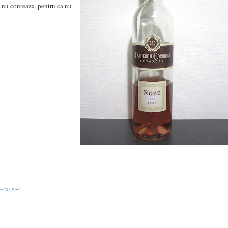
m nu conteaza, pentru ca nu
ENTARII