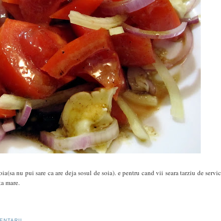
ia(sa nu pui sare ca are deja sosul de soia). e pentru cand vii seara tarziu de servic
ta mare.
ENTARII