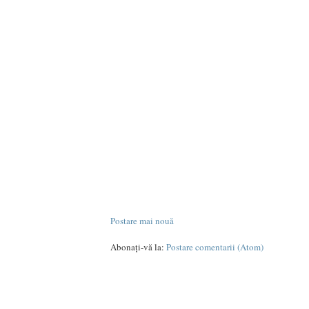
Postare mai nouă
Abonați-vă la:
Postare comentarii (Atom)