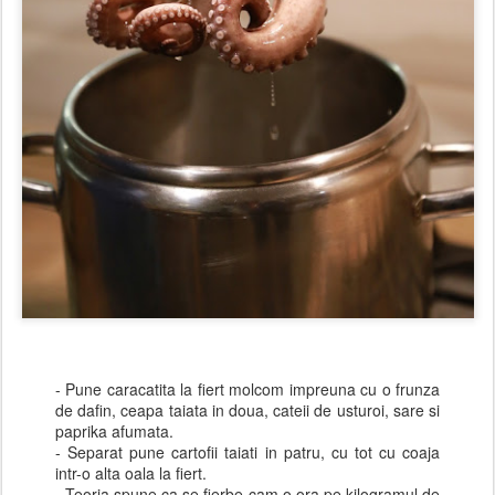
- Pune caracatita la fiert molcom impreuna cu o frunza
de dafin, ceapa taiata in doua, cateii de usturoi, sare si
paprika afumata.
- Separat pune cartofii taiati in patru, cu tot cu coaja
intr-o alta oala la fiert.
- Teoria spune ca se fierbe cam o ora pe kilogramul de