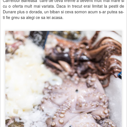
Carrefour Baneasa care de ceva vreme a devenit mult mai mare si
cu o oferta mult mai variata. Daca in trecut erai limitat la pestii de
Dunare plus o dorada, un biban si ceva somon acum s-ar putea sa-
ti fie greu sa alegi ce sa iei acasa.