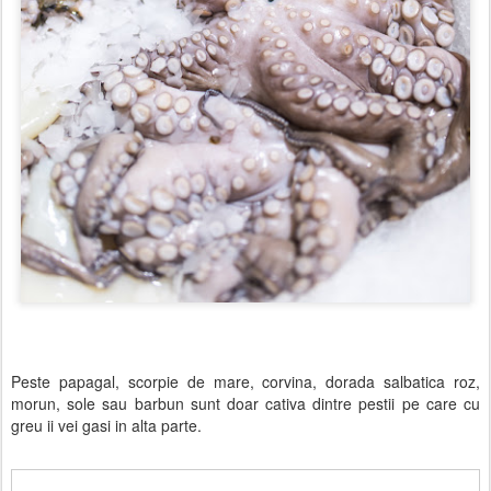
Peste papagal, scorpie de mare, corvina, dorada salbatica roz,
morun, sole sau barbun sunt doar cativa dintre pestii pe care cu
greu ii vei gasi in alta parte.