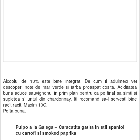
Alcoolul de 13% este bine integrat. De cum il adulmeci vei
descoperi note de mar verde si iarba proaspat cosita. Aciditatea
buna aduce sauvignonul in prim plan pentru ca pe final sa simti si
supletea si untul din chardonnay. Iti recomand sa-l servesti bine
racit racit. Maxim 10C.
Pofta buna.
Pulpo a la Galega – Caracatita gatita in stil spaniol
cu cartofi si smoked paprika