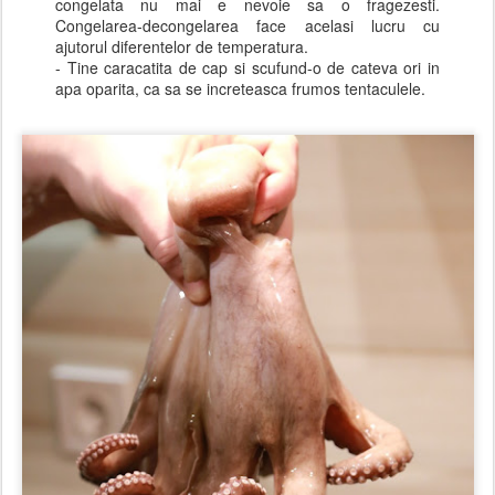
congelata nu mai e nevoie sa o fragezesti.
Congelarea-decongelarea face acelasi lucru cu
ajutorul diferentelor de temperatura.
- Tine caracatita de cap si scufund-o de cateva ori in
apa oparita, ca sa se increteasca frumos tentaculele.