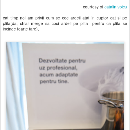
courtesy of
catalin voicu
cat timp noi am privit cum se coc ardeii atat in cuptor cat si pe
plita(da, chiar merge sa coci ardeii pe plita pentru ca plita se
incinge foarte tare),