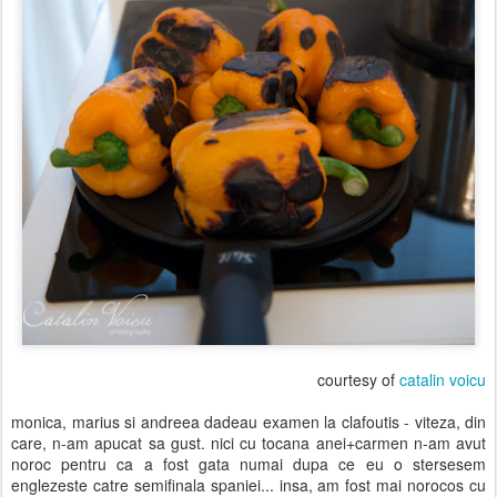
courtesy of
catalin voicu
monica, marius si andreea dadeau examen la clafoutis - viteza, din
care, n-am apucat sa gust.
nici cu tocana anei+carmen n-am avut
noroc pentru ca a fost gata numai dupa ce eu o stersesem
englezeste catre semifinala spaniei... insa, am fost mai norocos cu