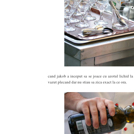
cand jakob a inceput sa se joace cu azotul lichid la 
vazut plecand dar nu stiau sa zica exact la ce ora.