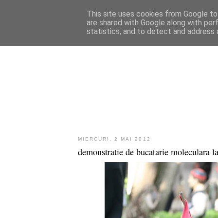
This site uses cookies from Google to 
are shared with Google along with per
statistics, and to detect and address 
MIERCURI, 2 MAI 2012
demonstratie de bucatarie moleculara la