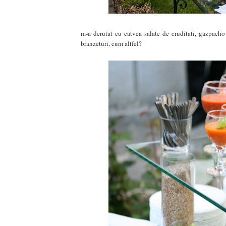
m-a derutat cu catvea salate de cruditati, gazpacho
branzeturi, cum altfel?