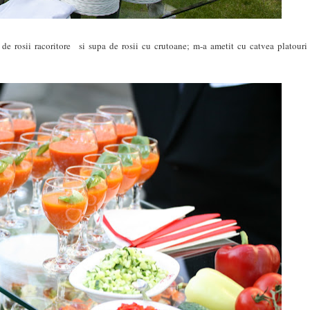
 de rosii racoritore si supa de rosii cu crutoane; m-a ametit cu catvea platouri