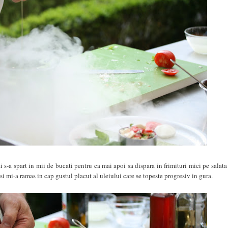
si s-a spart in mii de bucati pentru ca mai apoi sa dispara in frimituri mici pe salata
i mi-a ramas in cap gustul placut al uleiului care se topeste progresiv in gura.