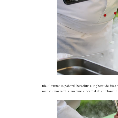
uleiul turnat in paharul berzelius a inghetat de frica 
rosii cu mozzarella. am ramas incantat de combinatie s