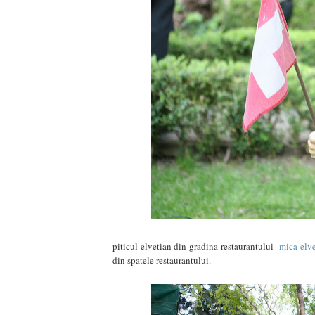
piticul elvetian din gradina restaurantului
mica elve
din spatele restaurantului.