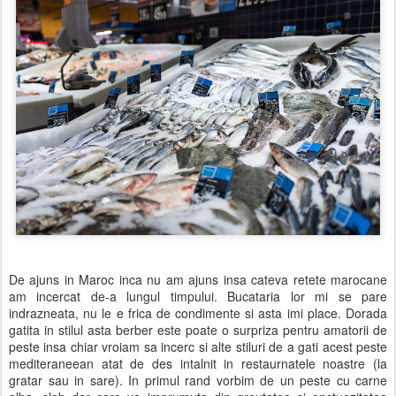
De ajuns in Maroc inca nu am ajuns insa cateva retete marocane
am incercat de-a lungul timpului. Bucataria lor mi se pare
indrazneata, nu le e frica de condimente si asta imi place.
Dorada
gatita in stilul asta berber este poate o surpriza pentru amatorii de
peste insa chiar vroiam sa incerc si alte stiluri de a gati acest peste
mediteraneean atat de des intalnit in restaurnatele noastre (la
gratar sau in sare). In primul rand vorbim de un peste cu carne