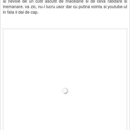
ai nevoie de un cutit ascutit de macelarie si de ceva rabdare si
inemanare. va zic, nu-i lucru usor dar cu putina vointa si youtube-ul
in fata ii dai de cap.