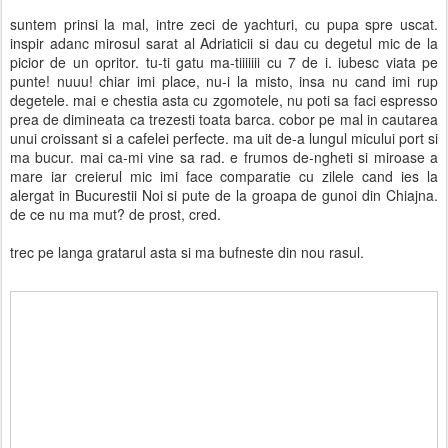
suntem prinsi la mal, intre zeci de yachturi, cu pupa spre uscat.
inspir adanc mirosul sarat al Adriaticii si dau cu degetul mic de la
picior de un opritor. tu-ti gatu ma-tiiiiiii cu 7 de i. iubesc viata pe
punte! nuuu! chiar imi place, nu-i la misto, insa nu cand imi rup
degetele. mai e chestia asta cu zgomotele, nu poti sa faci espresso
prea de dimineata ca trezesti toata barca. cobor pe mal in cautarea
unui croissant si a cafelei perfecte. ma uit de-a lungul micului port si
ma bucur. mai ca-mi vine sa rad. e frumos de-ngheti si miroase a
mare iar creierul mic imi face comparatie cu zilele cand ies la
alergat in Bucurestii Noi si pute de la groapa de gunoi din Chiajna.
de ce nu ma mut? de prost, cred.
trec pe langa gratarul asta si ma bufneste din nou rasul.