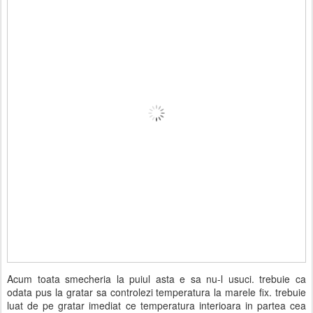
Acum toata smecheria la puiul asta e sa nu-l usuci. trebuie ca
odata pus la gratar sa controlezi temperatura la marele fix. trebuie
luat de pe gratar imediat ce temperatura interioara in partea cea