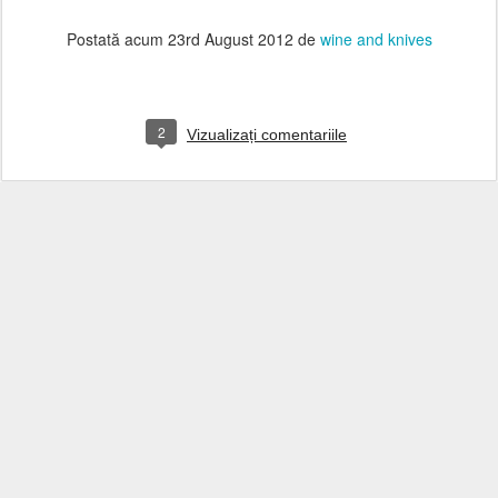
Postată acum
23rd August 2012
de
wine and knives
2
Vizualizați comentariile