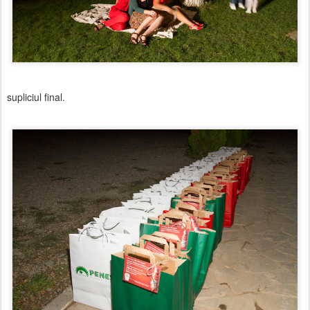
supliciul final.