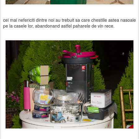
cei mai nefericiti dintre noi au trebuit sa care chestiile astea nasoale
pe la casele lor, abandonand astfel paharele de vin rece.